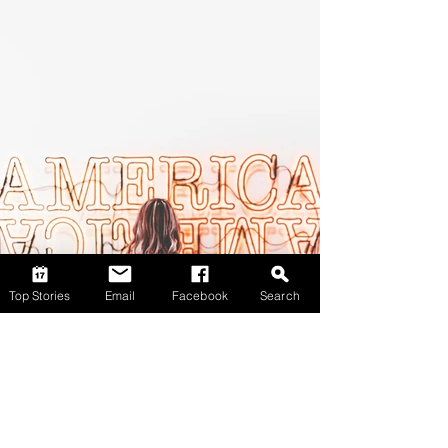
Top Stories
Email
Facebook
Search