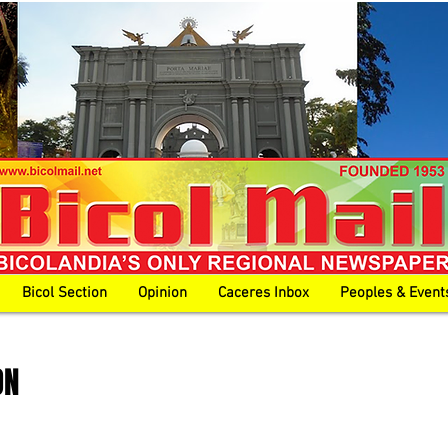
Bicol Section
Opinion
Caceres Inbox
Peoples & Event
ON