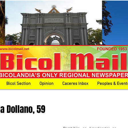
Bicol Section
Opinion
Caceres Inbox
Peoples & Event
a Dollano, 59