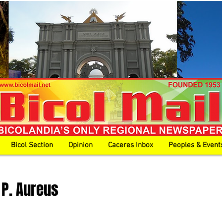
Bicol Section
Opinion
Caceres Inbox
Peoples & Event
P. Aureus