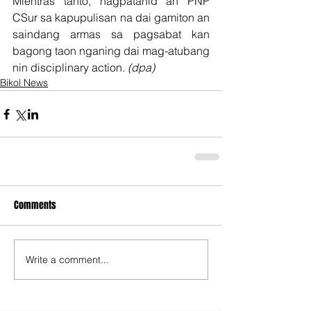
Mientras tanto, nagpatanid an PNP 
CSur sa kapupulisan na dai gamiton an 
saindang armas sa pagsabat kan 
bagong taon nganing dai mag-atubang 
nin disciplinary action
. (dpa)
Bikol News
Comments
Write a comment...