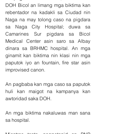
DOH Bicol an limang mga biktima kan 
rebentador na kadakli sa Ciudad nin 
Naga na may tolong caso na pigdara 
sa Naga City Hospital; duwa sa 
Camarines Sur pigdara sa Bicol 
Medical Center asin saro sa Albay 
dinara sa BRHMC hospital. An mga 
ginamit kan biktima nin klasi nin mga 
paputok iyo an fountain, fire star asin 
improvised canon.
An pagbaba kan mga caso sa paputok 
huli kan maigot na kampanya kan 
awtoridad saka DOH.
An mga biktima nakaluwas man sana 
sa hospital.