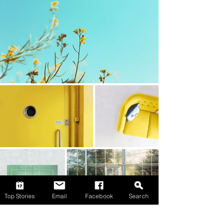
Top Stories
Email
Facebook
Search