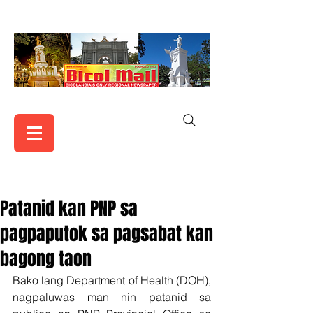
Patanid kan PNP sa
pagpaputok sa pagsabat kan
bagong taon
Bako lang Department of Health (DOH), 
nagpaluwas man nin patanid sa 