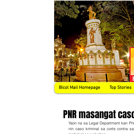
Bicol Mail Homepage
Top Stories
PNR masangat caso
Yaon na sa Legal Department kan Phi
nin caso kriminal sa corte contra s