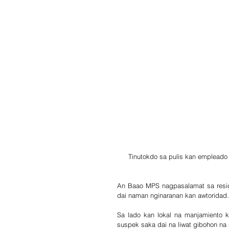
Tinutokdo sa pulis kan empleado
An Baao MPS nagpasalamat sa resid
dai naman nginaranan kan awtoridad.
Sa lado kan lokal na manjamiento 
suspek saka dai na liwat gibohon n