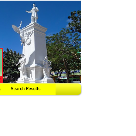
s
Search Results