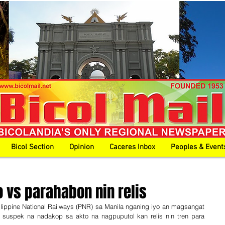
Bicol Section
Opinion
Caceres Inbox
Peoples & Event
 vs parahabon nin relis
lippine National Railways (PNR) sa Manila nganing iyo an magsangat 
a suspek na nadakop sa akto na nagpuputol kan relis nin tren para 