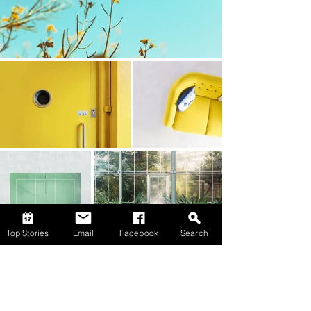
Top Stories
Email
Facebook
Search