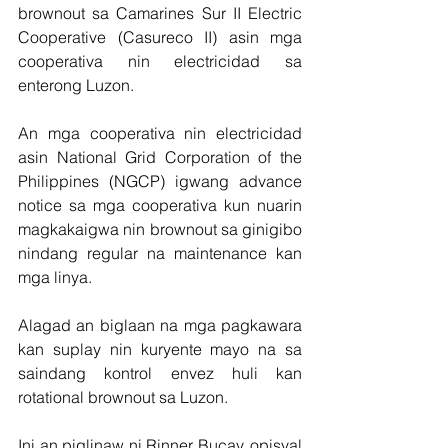
brownout sa Camarines Sur II Electric 
Cooperative (Casureco II) asin mga 
cooperativa nin electricidad sa 
enterong Luzon.
An mga cooperativa nin electricidad 
asin National Grid Corporation of the 
Philippines (NGCP) igwang advance 
notice sa mga cooperativa kun nuarin 
magkakaigwa nin brownout sa ginigibo 
nindang regular na maintenance kan 
mga linya.
Alagad an biglaan na mga pagkawara 
kan suplay nin kuryente mayo na sa 
saindang kontrol envez huli kan 
rotational brownout sa Luzon.
Ini an piglinaw ni Rinner Bucay, opisyal 