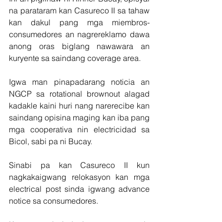
na parataram kan Casureco II sa tahaw 
kan dakul pang mga miembros-
consumedores an nagrereklamo dawa 
anong oras biglang nawawara an 
kuryente sa saindang coverage area.
Igwa man pinapadarang noticia an 
NGCP sa rotational brownout alagad 
kadakle kaini huri nang narerecibe kan 
saindang opisina maging kan iba pang 
mga cooperativa nin electricidad sa 
Bicol, sabi pa ni Bucay.
Sinabi pa kan Casureco II kun 
nagkakaigwang relokasyon kan mga 
electrical post sinda igwang advance 
notice sa consumedores.