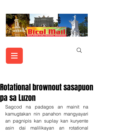
Rotational brownout sasapuon
pa sa Luzon
Sagcod na padagos an mainit na 
kamugtakan nin panahon mangyayari 
an pagnipis kan suplay kan kuryente 
asin dai malilikayan an rotational 