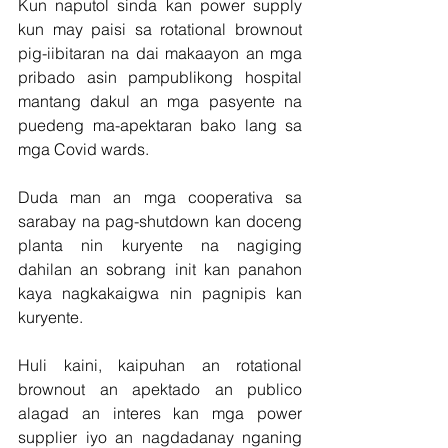
Kun naputol sinda kan power supply 
kun may paisi sa rotational brownout 
pig-iibitaran na dai makaayon an mga 
pribado asin pampublikong hospital 
mantang dakul an mga pasyente na 
puedeng ma-apektaran bako lang sa 
mga Covid wards.
Duda man an mga cooperativa sa 
sarabay na pag-shutdown kan doceng 
planta nin kuryente na nagiging 
dahilan an sobrang init kan panahon 
kaya nagkakaigwa nin pagnipis kan 
kuryente.
Huli kaini, kaipuhan an rotational 
brownout an apektado an publico 
alagad an interes kan mga power 
supplier iyo an nagdadanay nganing 