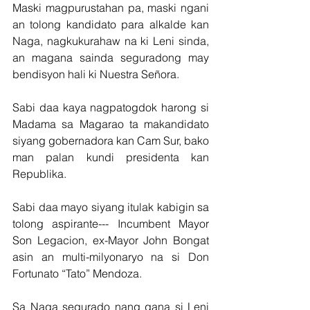
Maski magpurustahan pa, maski ngani 
an tolong kandidato para alkalde kan 
Naga, nagkukurahaw na ki Leni sinda, 
an magana sainda seguradong may 
bendisyon hali ki Nuestra Señora.
Sabi daa kaya nagpatogdok harong si 
Madama sa Magarao ta makandidato 
siyang gobernadora kan Cam Sur, bako 
man palan kundi presidenta kan 
Republika.
Sabi daa mayo siyang itulak kabigin sa 
tolong aspirante--- Incumbent Mayor 
Son Legacion, ex-Mayor John Bongat 
asin an multi-milyonaryo na si Don 
Fortunato “Tato” Mendoza.
Sa Naga segurado nang gana si Leni 