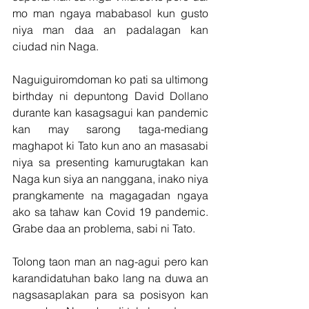
mo man ngaya mababasol kun gusto 
niya man daa an padalagan kan 
ciudad nin Naga.
Naguiguiromdoman ko pati sa ultimong 
birthday ni depuntong David Dollano 
durante kan kasagsagui kan pandemic 
kan may sarong taga-mediang 
maghapot ki Tato kun ano an masasabi 
niya sa presenting kamurugtakan kan 
Naga kun siya an nanggana, inako niya 
prangkamente na magagadan ngaya 
ako sa tahaw kan Covid 19 pandemic. 
Grabe daa an problema, sabi ni Tato.
Tolong taon man an nag-agui pero kan 
karandidatuhan bako lang na duwa an 
nagsasaplakan para sa posisyon kan 