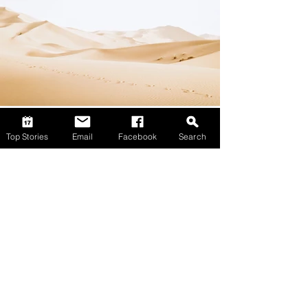
Top Stories
Email
Facebook
Search