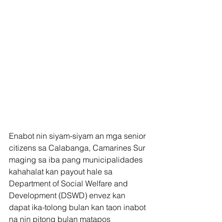
Enabot nin siyam-siyam an mga senior 
citizens sa Calabanga, Camarines Sur 
maging sa iba pang municipalidades 
kahahalat kan payout hale sa 
Department of Social Welfare and 
Development (DSWD) envez kan 
dapat ika-tolong bulan kan taon inabot 
na nin pitong bulan matapos 