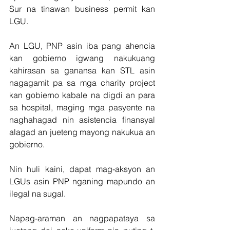
Sur na tinawan business permit kan 
LGU.
An LGU, PNP asin iba pang ahencia 
kan gobierno igwang nakukuang 
kahirasan sa ganansa kan STL asin 
nagagamit pa sa mga charity project 
kan gobierno kabale na digdi an para 
sa hospital, maging mga pasyente na 
naghahagad nin asistencia finansyal 
alagad an jueteng mayong nakukua an 
gobierno.
Nin huli kaini, dapat mag-aksyon an 
LGUs asin PNP nganing mapundo an 
ilegal na sugal. 
Napag-araman an nagpapataya sa 