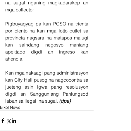
na sugal nganing magkadarakop an 
mga collector.
Pigbuyagyag pa kan PCSO na trienta 
por ciento na kan mga lotto outlet sa 
provincia nagsara na matapos malugi 
kan saindang negosyo mantang 
apektado digdi an ingreso kan 
ahencia.  
Kan mga nakaagi pang administrasyon 
kan City Hall pusog na nagcocontra sa 
jueteng asin igwa pang resolusyon 
digdi an Sangguniang Panlungsod 
laban sa ilegal  na sugal. 
(dpa)
Bikol News