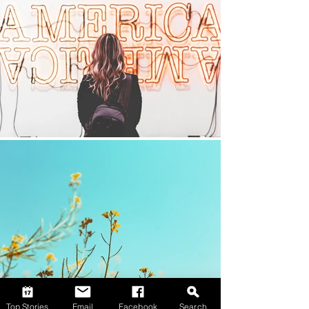
Top Stories
Email
Facebook
Search