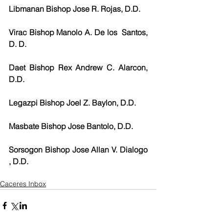
Libmanan Bishop Jose R. Rojas, D.D. 
Virac Bishop Manolo A. De los  Santos, 
D. D.
Daet Bishop Rex Andrew C. Alarcon, 
D.D.
Legazpi Bishop Joel Z. Baylon, D.D. 
Masbate Bishop Jose Bantolo, D.D.
Sorsogon Bishop Jose Allan V. Dialogo 
, D.D.
Caceres Inbox