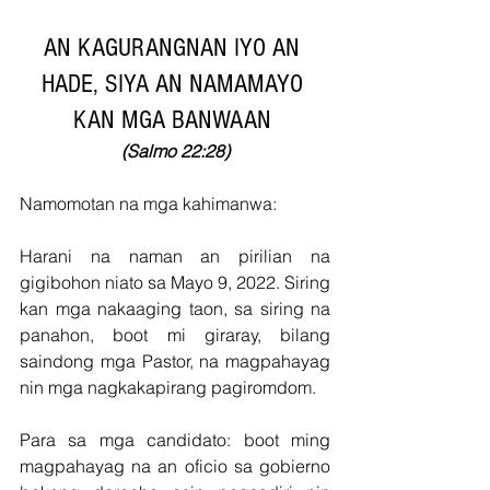
AN KAGURANGNAN IYO AN 
HADE, SIYA AN NAMAMAYO 
KAN MGA BANWAAN 
(Salmo 22:28)
Namomotan na mga kahimanwa: 
Harani na naman an pirilian na 
gigibohon niato sa Mayo 9, 2022. Siring 
kan mga nakaaging taon, sa siring na 
panahon, boot mi giraray, bilang 
saindong mga Pastor, na magpahayag 
nin mga nagkakapirang pagiromdom.
Para sa mga candidato: boot ming 
magpahayag na an oficio sa gobierno 