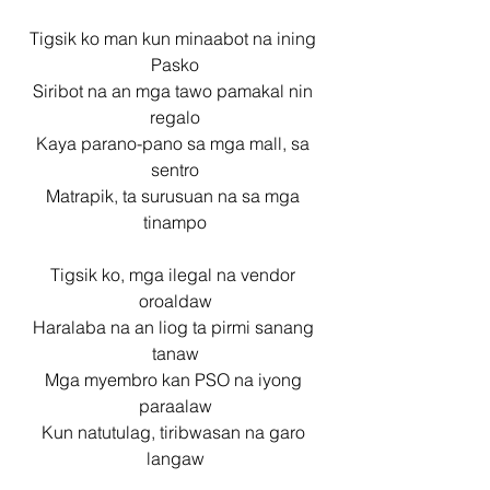
Tigsik ko man kun minaabot na ining 
Pasko
Siribot na an mga tawo pamakal nin 
regalo
Kaya parano-pano sa mga mall, sa 
sentro
Matrapik, ta surusuan na sa mga 
tinampo
Tigsik ko, mga ilegal na vendor 
oroaldaw
Haralaba na an liog ta pirmi sanang 
tanaw
Mga myembro kan PSO na iyong 
paraalaw
Kun natutulag, tiribwasan na garo 
langaw