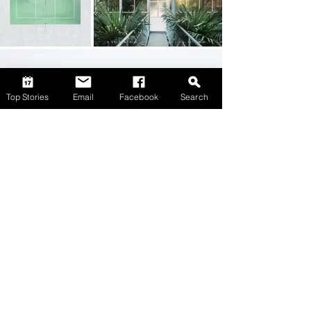
Top Stories
Email
Facebook
Search