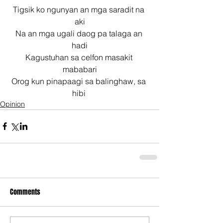
Tigsik ko ngunyan an mga saradit na 
aki
Na an mga ugali daog pa talaga an 
hadi
Kagustuhan sa celfon masakit 
mababari
Orog kun pinapaagi sa balinghaw, sa 
hibi 
Opinion
Comments