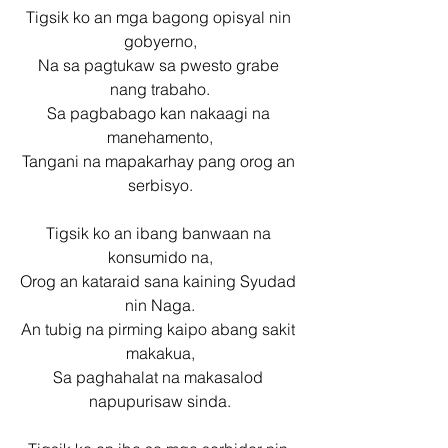
Tigsik ko an mga bagong opisyal nin 
gobyerno,
Na sa pagtukaw sa pwesto grabe 
nang trabaho.
Sa pagbabago kan nakaagi na 
manehamento,
Tangani na mapakarhay pang orog an 
serbisyo.
Tigsik ko an ibang banwaan na 
konsumido na,
Orog an kataraid sana kaining Syudad 
nin Naga.
An tubig na pirming kaipo abang sakit 
makakua,
Sa paghahalat na makasalod 
napupurisaw sinda.