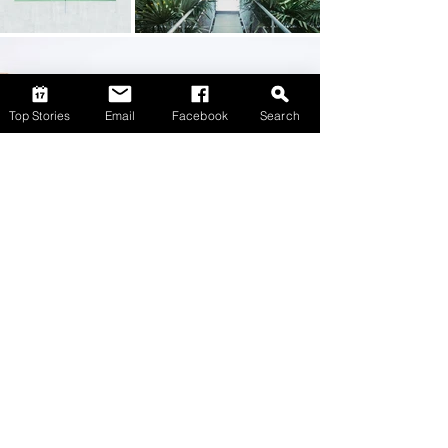
Top Stories
Email
Facebook
Search