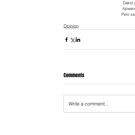
Dakol 
Apwera
Pero s
Opinion
Comments
Write a comment...