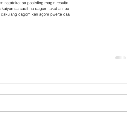
an natatakot sa posibling magin resulta
 kaiyan sa sadit na dagom takot an iba
a dakulang dagom kan agom pwerte daa