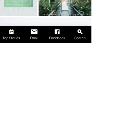
Top Stories
Email
Facebook
Search