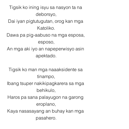
Tigsik ko ining isyu sa nasyon ta na 
deborsyo,
Dai iyan pigtutugutan, orog kan mga 
Katoliko.
Dawa pa pig-aabuso na mga esposa, 
esposo,
An mga aki iyo an napeperwisyo asin 
apektado.
Tigsik ko man mga naaaksidente sa 
tinampo,
Ibang tsuper nakikipagkarera sa mga 
behikulo,
Haros pa sana palayugon na garong 
eroplano,
Kaya nasasayang an buhay kan mga 
pasahero.