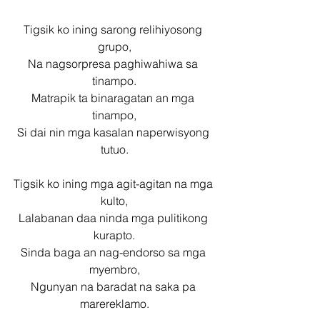
Tigsik ko ining sarong relihiyosong 
grupo,
Na nagsorpresa paghiwahiwa sa 
tinampo.
Matrapik ta binaragatan an mga 
tinampo,
Si dai nin mga kasalan naperwisyong 
tutuo.
Tigsik ko ining mga agit-agitan na mga 
kulto,
Lalabanan daa ninda mga pulitikong 
kurapto.
Sinda baga an nag-endorso sa mga 
myembro,
Ngunyan na baradat na saka pa 
marereklamo.