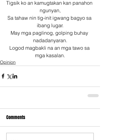
Tigsik ko an kamugtakan kan panahon 
ngunyan,
Sa tahaw nin tig-init igwang bagyo sa 
ibang lugar.
May mga paglinog, golping buhay 
nadadanyaran.
Logod magbakli na an mga tawo sa 
mga kasalan.
Opinion
Comments