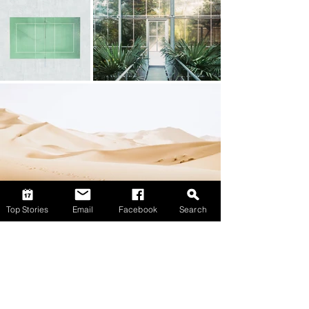
Top Stories
Email
Facebook
Search