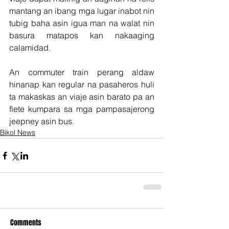
mantang an ibang mga lugar inabot nin 
tubig baha asin igua man na walat nin 
basura matapos kan nakaaging 
calamidad.
An commuter train perang aldaw 
hinanap kan regular na pasaheros huli 
ta makaskas an viaje asin barato pa an 
flete kumpara sa mga pampasajerong 
jeepney asin bus.
Bikol News
Comments