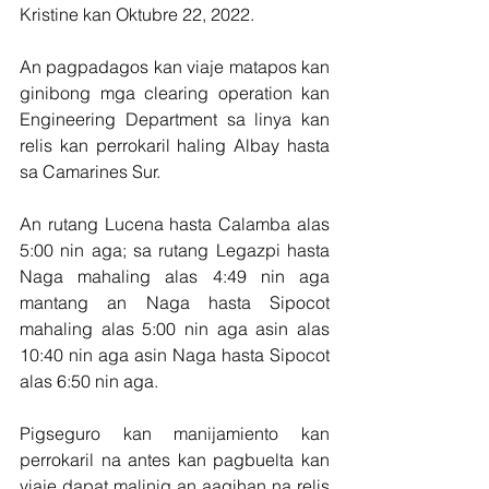
Kristine kan Oktubre 22, 2022.
An pagpadagos kan viaje matapos kan 
ginibong mga clearing operation kan 
Engineering Department sa linya kan 
relis kan perrokaril haling Albay hasta 
sa Camarines Sur.
An rutang Lucena hasta Calamba alas 
5:00 nin aga; sa rutang Legazpi hasta 
Naga mahaling alas 4:49 nin aga 
mantang an Naga hasta Sipocot 
mahaling alas 5:00 nin aga asin alas 
10:40 nin aga asin Naga hasta Sipocot 
alas 6:50 nin aga.
Pigseguro kan manijamiento kan 
perrokaril na antes kan pagbuelta kan 
viaje dapat malinig an aagihan na relis 