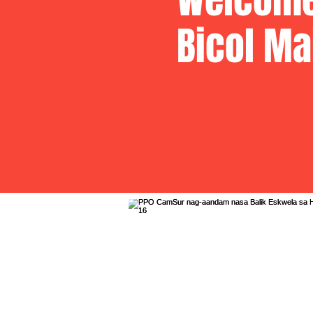
Bicol Ma