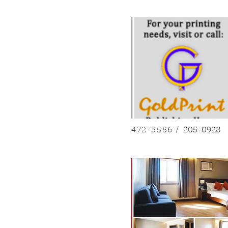
472-3556 /
205-0928